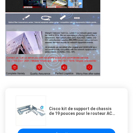
Cisco kit de support de chassis
de 19 pouces pour le routeur ACS-
4350-RM-19 de la série ISR4351