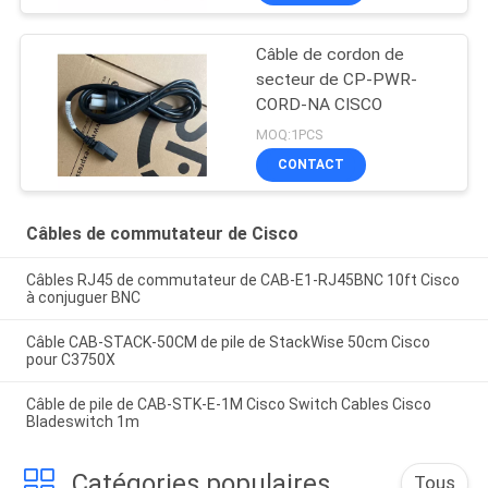
Câble de cordon de
secteur de CP-PWR-
CORD-NA CISCO
MOQ:1PCS
CONTACT
Câbles de commutateur de Cisco
Câbles RJ45 de commutateur de CAB-E1-RJ45BNC 10ft Cisco
à conjuguer BNC
Câble CAB-STACK-50CM de pile de StackWise 50cm Cisco
pour C3750X
Câble de pile de CAB-STK-E-1M Cisco Switch Cables Cisco
Bladeswitch 1m
Catégories populaires
Tous