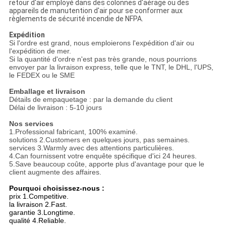
retour d'air employé dans des colonnes d'aérage ou des
appareils de manutention d'air pour se conformer aux
règlements de sécurité incendie de NFPA.
Expédition
Si l'ordre est grand, nous emploierons l'expédition d'air ou
l'expédition de mer.
Si la quantité d'ordre n'est pas très grande, nous pourrions
envoyer par la livraison express, telle que le TNT, le DHL, l'UPS,
le FEDEX ou le SME
Emballage et livraison
Détails de empaquetage : par la demande du client
Délai de livraison : 5-10 jours
Nos services
1.Professional fabricant, 100% examiné.
solutions 2.Customers en quelques jours, pas semaines.
services 3.Warmly avec des attentions particulières.
4.Can fournissent votre enquête spécifique d'ici 24 heures.
5.Save beaucoup coûte, apporte plus d'avantage pour que le
client augmente des affaires.
Pourquoi choisissez-nous :
prix 1.Competitive.
la livraison 2.Fast.
garantie 3.Longtime.
qualité 4.Reliable.