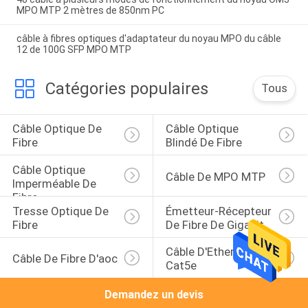
MPO MTP 2 mètres de 850nm PC
câble à fibres optiques d'adaptateur du noyau MPO du câble
12 de 100G SFP MPO MTP
Catégories populaires
Tous
Câble Optique De 
Câble Optique 
Fibre
Blindé De Fibre
Câble Optique 
Câble De MPO MTP
Imperméable De 
Fibre
Tresse Optique De 
Émetteur-Récepteur 
Fibre
De Fibre De Gigabit
Câble D'Ethernet De 
Câble De Fibre D'aoc
Cat5e
Demandez un devis