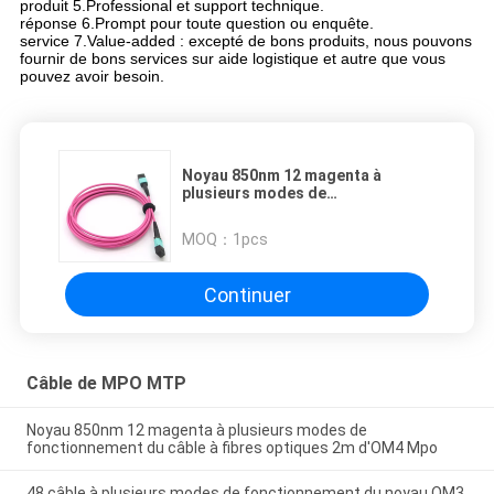
produit 5.Professional et support technique.
réponse 6.Prompt pour toute question ou enquête.
service 7.Value-added : excepté de bons produits, nous pouvons 
fournir de bons services sur aide logistique et autre que vous 
pouvez avoir besoin.
Noyau 850nm 12 magenta à
plusieurs modes de
fonctionnement du câble à fibres
optiques 2m d'OM4 Mpo
MOQ：
1pcs
Continuer
Câble de MPO MTP
Noyau 850nm 12 magenta à plusieurs modes de
fonctionnement du câble à fibres optiques 2m d'OM4 Mpo
48 câble à plusieurs modes de fonctionnement du noyau OM3