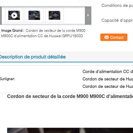
Conditions de p
Capacité d'appr
Image Grand :
Cordon de secteur de la corde M900
M900C d'alimentation CC de Huawei GRFU1800D
Contact
Description de produit détaillée
Corde d'alimentation CC
Cordon de secteur de H
Surligner:
Cordon de secteur de H
Cordon de secteur de la corde M900 M900C d'aliment