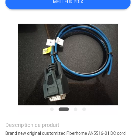
MEILLEUR PRIX
CONTRÔLE
DE
QUALITÉ
Description de produit
Brand new original customized Fiberhome AN5516-01 DC cord