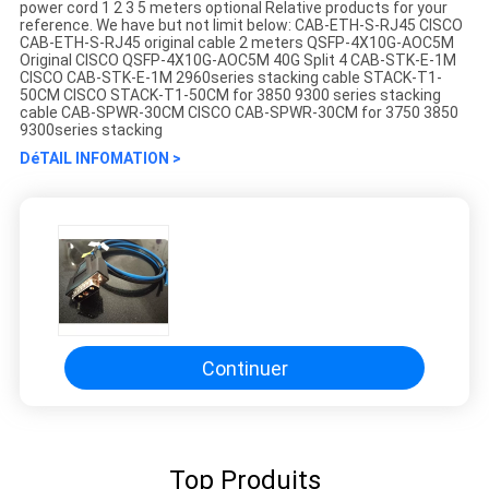
power cord 1 2 3 5 meters optional Relative products for your
reference. We have but not limit below: CAB-ETH-S-RJ45 CISCO
CAB-ETH-S-RJ45 original cable 2 meters QSFP-4X10G-AOC5M
Original CISCO QSFP-4X10G-AOC5M 40G Split 4 CAB-STK-E-1M
CISCO CAB-STK-E-1M 2960series stacking cable STACK-T1-
50CM CISCO STACK-T1-50CM for 3850 9300 series stacking
cable CAB-SPWR-30CM CISCO CAB-SPWR-30CM for 3750 3850
9300series stacking
DéTAIL INFOMATION >
Continuer
Top Produits