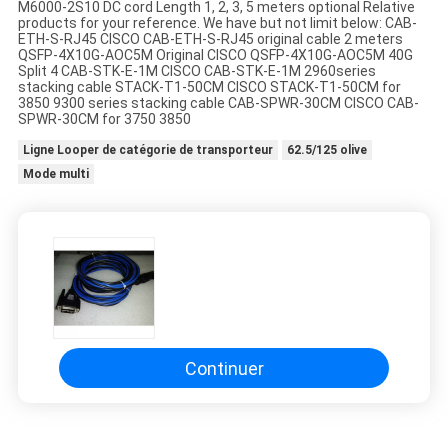
M6000-2S10 DC cord Length 1, 2, 3, 5 meters optional Relative
products for your reference. We have but not limit below: CAB-
ETH-S-RJ45 CISCO CAB-ETH-S-RJ45 original cable 2 meters
QSFP-4X10G-AOC5M Original CISCO QSFP-4X10G-AOC5M 40G
Split 4 CAB-STK-E-1M CISCO CAB-STK-E-1M 2960series
stacking cable STACK-T1-50CM CISCO STACK-T1-50CM for
3850 9300 series stacking cable CAB-SPWR-30CM CISCO CAB-
SPWR-30CM for 3750 3850
Ligne Looper de catégorie de transporteur
62.5/125 olive
Mode multi
Continuer