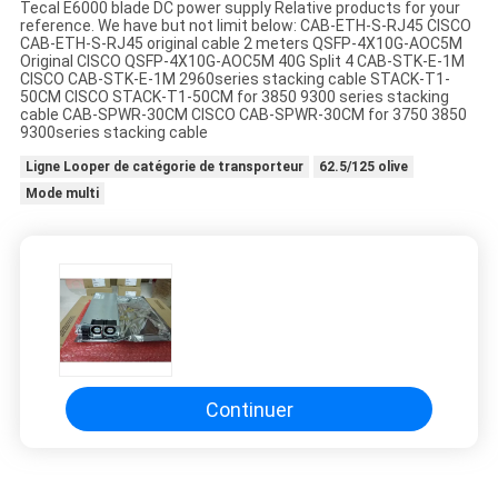
Tecal E6000 blade DC power supply Relative products for your
reference. We have but not limit below: CAB-ETH-S-RJ45 CISCO
CAB-ETH-S-RJ45 original cable 2 meters QSFP-4X10G-AOC5M
Original CISCO QSFP-4X10G-AOC5M 40G Split 4 CAB-STK-E-1M
CISCO CAB-STK-E-1M 2960series stacking cable STACK-T1-
50CM CISCO STACK-T1-50CM for 3850 9300 series stacking
cable CAB-SPWR-30CM CISCO CAB-SPWR-30CM for 3750 3850
9300series stacking cable
Ligne Looper de catégorie de transporteur
62.5/125 olive
Mode multi
Continuer