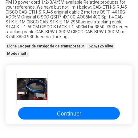
PM10 power cord 1/2/3/4/5M available Relative products for
your reference. We have but not limit below: CAB-ETH-S-RJ45
CISCO CAB-ETH-S-RJ45 original cable 2 meters QSFP-4X10G-
AOC5M Original CISCO QSFP-4X10G-AOC5M 40G Split 4 CAB-
STK-E-1M CISCO CAB-STK-E-1M 2960series stacking cable
STACK-T1-50CM CISCO STACK-T1-50CM for 3850 9300 series
stacking cable CAB-SPWR-30CM CISCO CAB-SPWR-30CM for
3750 3850 9300series stacking
Ligne Looper de catégorie de transporteur
62.5/125 olive
Mode multi
Continuer