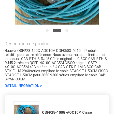
Description de produit
Huawei QSFP28-100G-AOC10M DQF8503-4C10 Produits
relatifs pour votre référence. Nous avons mais pas limitons ci-
dessous : CAB-ETH-S-RJ45 Câble original de CISCO CAB-ETH-S-
RJ45 2 mètres QSFP-4X10G-AOC5M CISCO original QSFP-
4X10G-AOC5M 40G a dédoublé 4 CAB-STK-E-1M CISCO CAB-
STK-E-1M 2960series empilant le câble STACK-T1-50CM CISCO
STACK-T1-50CM pour 3850 9300 séries empilant le câble CAB-
SPWR-30CM
DéTAIL INFOMATION >
QSFP28-100G-AOC10M Cisco