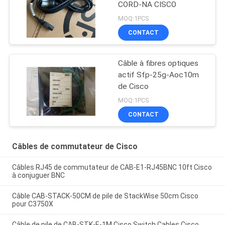
CORD-NA CISCO
MOQ:1PCS
CONTACT
Câble à fibres optiques
actif Sfp-25g-Aoc10m
de Cisco
MOQ:1PCS
CONTACT
Câbles de commutateur de Cisco
Câbles RJ45 de commutateur de CAB-E1-RJ45BNC 10ft Cisco
à conjuguer BNC
Câble CAB-STACK-50CM de pile de StackWise 50cm Cisco
pour C3750X
Câble de pile de CAB-STK-E-1M Cisco Switch Cables Cisco