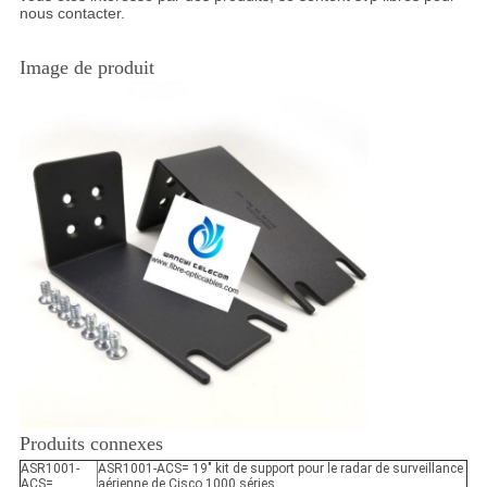
nous contacter.
Image de produit
Produits connexes
ASR1001-
ASR1001-ACS= 19" kit de support pour le radar de surveillance
ACS=
aérienne de Cisco 1000 séries