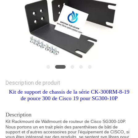
Description de produit
Kit de support de chassis de la série CK-300RM-8-19
de pouce 300 de Cisco 19 pour SG300-10P
Description
Kit Rackmount de Wallmount
de routeur de Cisco SG300-10P.
Nous portons un en trait plein des parenthèses de bâti de
support et d'autres accessoires pour l'équipement de CISCO, si
vous êtes intéressé par des produits, se sentent svp libres pour