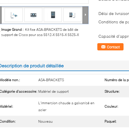
Délai de livraiso
Conditions de p
Image Grand :
Kit fixe ASA-BRACKETS de bâti de
support de Cisco pour asa 5512-X 5515-X 5525-X
Capacité d'appr
Contact
Description de produit détaillée
Modèle non.:
ASA-BRACKETS
Numéro de la p
Catégorie d'accessoire:
Matériel de support
Structure:
L'immersion chaude a galvanisé en
Matériel:
Couleur:
acier
Condition:
Nouveau
Paquet: