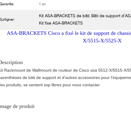
Garantie:
1 an
Kit ASA-BRACKETS de bâti
Bâti de support d'
,
Surligner:
Kit fixe ASA-BRACKETS
ASA-BRACKETS Cisco a fixé le kit de support de chassis
X/5515-X/5525-X
Description
Kit Rackmount de Wallmount de routeur de Cisco asa 5512-X/5515-X/552
parenthèses de bâti de support et d'autres accessoires pour l'équipeme
des produits, se sentent svp libres pour nous contacter.
Image de produit