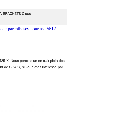
ASA-BRACKETS Cisco
,
 de parenthèses pour asa 5512-
5-X. Nous portons un en trait plein des
nt de CISCO, si vous êtes intéressé par