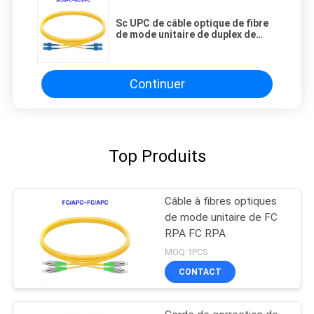
Sc UPC de câble optique de fibre
de mode unitaire de duplex de
connecteur de Sc à Sc UPC
Continuer
Top Produits
Câble à fibres optiques
de mode unitaire de FC
RPA FC RPA
MOQ:1PCS
CONTACT