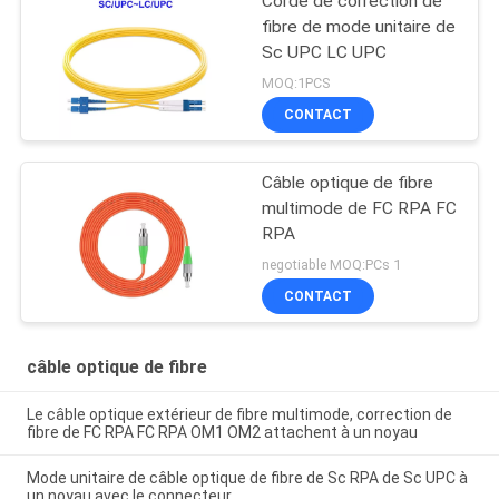
Corde de correction de
fibre de mode unitaire de
Sc UPC LC UPC
MOQ:1PCS
CONTACT
Câble optique de fibre
multimode de FC RPA FC
RPA
negotiable MOQ:PCs 1
CONTACT
câble optique de fibre
Le câble optique extérieur de fibre multimode, correction de
fibre de FC RPA FC RPA OM1 OM2 attachent à un noyau
Mode unitaire de câble optique de fibre de Sc RPA de Sc UPC à
un noyau avec le connecteur