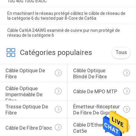
10G 40G 100G d'AOC
En machinant le réseau protégé câblez le câble de réseau de
la catégorie 6 du twisted pair 8-Core de Cat6a
Câble Cat6A 24AWG examiné de cuivre pur non protégé de
réseau de la catégorie 6
Catégories populaires
Tous
Câble Optique De 
Câble Optique 
Fibre
Blindé De Fibre
Câble Optique 
Câble De MPO MTP
Imperméable De 
Fibre
Tresse Optique De 
Émetteur-Récepteur 
Fibre
De Fibre De Gigabit
Câble D'Ethernet De 
Câble De Fibre D'aoc
Cat5e