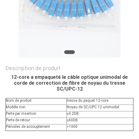
Description de produit
12-core a empaqueté le câble optique unimodal de
corde de correction de fibre de noyau du tresse
SC/UPC-12
Nom de produit
tresse du paquet 12-core
Modèle non.
Noyau de SC/UPC 12 unimodal
Perte par insertion
≤0.2DB
Perte de retour
≥60DB
Périodes de accouplement
>1000