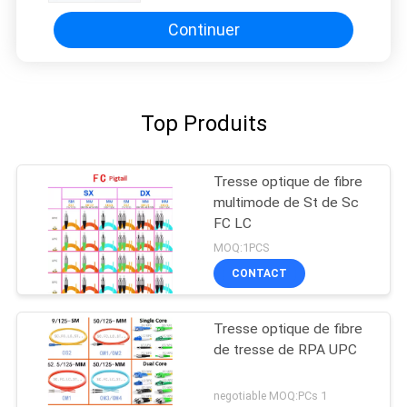
Continuer
Top Produits
Tresse optique de fibre
multimode de St de Sc
FC LC
MOQ:1PCS
CONTACT
Tresse optique de fibre
de tresse de RPA UPC
negotiable MOQ:PCs 1