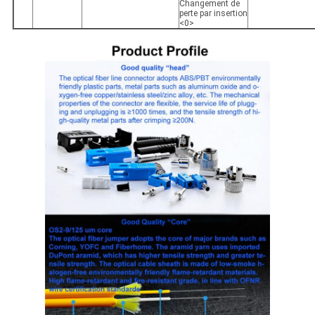
Changement de
perte par insertion
<0>