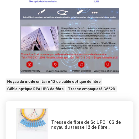
Noyau du mode unitaire 12 de câble optique de fibre
Câble optique RPA UPC de fibre
Tresse empaqueté G652D
Tresse de fibre de Sc UPC 10G de
noyau du tresse 12 de fibre
multimode de St MTP MPO de FC